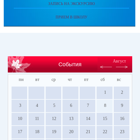
ЗАПИСЬ НА ЭКСКУРСИЮ
ПРИЕМ В ШКОЛУ
Август
События
пн
вт
ср
чт
пт
сб
вс
1
2
3
4
5
6
7
8
9
10
11
12
13
14
15
16
17
18
19
20
21
22
23