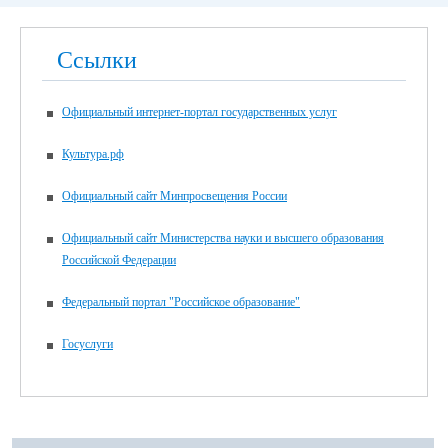
Ссылки
Официальный интернет-портал государственных услуг
Культура.рф
Официальный сайт Минпросвещения России
Официальный сайт Министерства науки и высшего образования
Российской Федерации
Федеральный портал "Российское образование"
Госуслуги